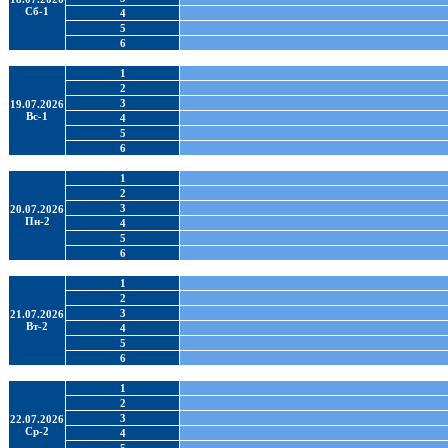
Сб-1
4
5
6
1
2
3
19.07.2026
Вс-1
4
5
6
1
2
3
20.07.2026
Пн-2
4
5
6
1
2
3
21.07.2026
Вт-2
4
5
6
1
2
3
22.07.2026
Ср-2
4