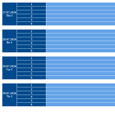
1
2
3
27.07.2026
Пн-1
4
5
6
1
2
3
28.07.2026
Вт-1
4
5
6
1
2
3
29.07.2026
Ср-1
4
5
6
1
2
3
30.07.2026
Чт-1
4
5
6