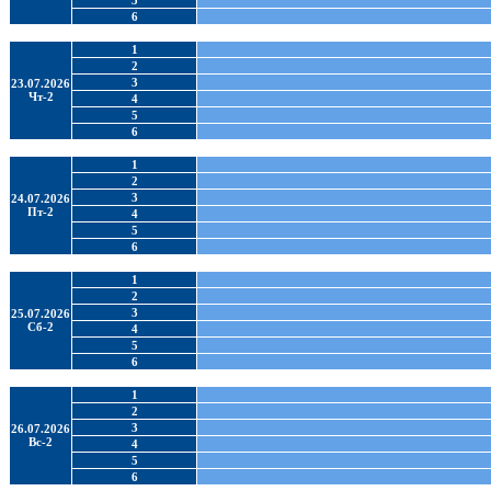
5
6
1
2
3
23.07.2026
Чт-2
4
5
6
1
2
3
24.07.2026
Пт-2
4
5
6
1
2
3
25.07.2026
Сб-2
4
5
6
1
2
3
26.07.2026
Вс-2
4
5
6