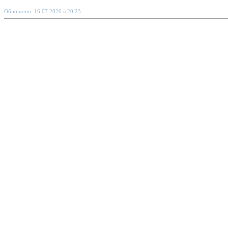
Обновлено: 16.07.2026 в 20:23.