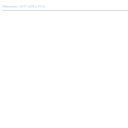
Обновлено: 16.07.2026 в 20:23.