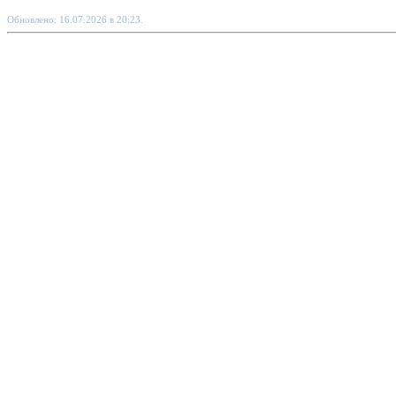
Обновлено: 16.07.2026 в 20:23.