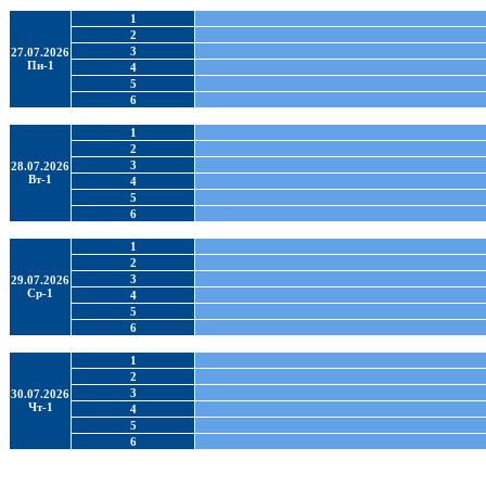
1
2
3
27.07.2026
Пн-1
4
5
6
1
2
3
28.07.2026
Вт-1
4
5
6
1
2
3
29.07.2026
Ср-1
4
5
6
1
2
3
30.07.2026
Чт-1
4
5
6