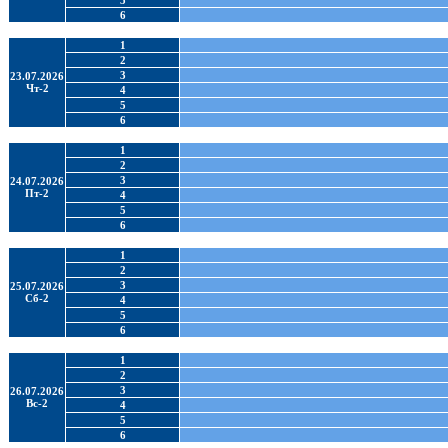
5
6
1
2
3
23.07.2026
Чт-2
4
5
6
1
2
3
24.07.2026
Пт-2
4
5
6
1
2
3
25.07.2026
Сб-2
4
5
6
1
2
3
26.07.2026
Вс-2
4
5
6