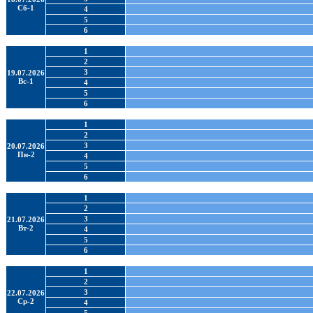
Сб-1
4
5
6
1
2
3
19.07.2026
Вс-1
4
5
6
1
2
3
20.07.2026
Пн-2
4
5
6
1
2
3
21.07.2026
Вт-2
4
5
6
1
2
3
22.07.2026
Ср-2
4