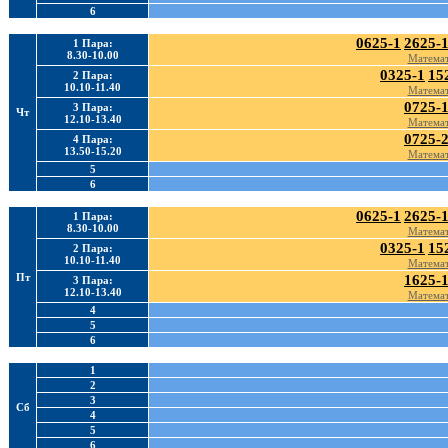
6
0625-1
2625-
1 Пара:
8.30-10.00
Математ
0325-1
15
2 Пара:
10.10-11.40
Математ
0725-
3 Пара:
Чт
12.10-13.40
Математ
0725-
4 Пара:
13.50-15.20
Математ
5
6
0625-1
2625-
1 Пара:
8.30-10.00
Математ
0325-1
15
2 Пара:
10.10-11.40
Математ
Пт
1625-
3 Пара:
12.10-13.40
Математ
4
5
6
1
2
3
Сб
4
5
6