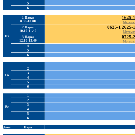
5
6
1625-
1 Пара:
8.30-10.00
Математ
0625-1
2625-
2 Пара:
10.10-11.40
Математ
Пт
0725-
3 Пара:
12.10-13.40
Математ
4
5
6
1
2
3
Сб
4
5
6
1
2
3
Вс
4
5
6
День
Пара