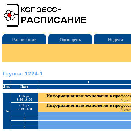
Расписание
Один день
Неделя
Группа: 1224-1
1
День
Пара
Информационные технологии в професси
1 Пара:
8.30-10.00
Мурыг
Информационные технологии в професси
2 Пара:
10.10-11.40
Мурыг
Пн
3
4
5
6