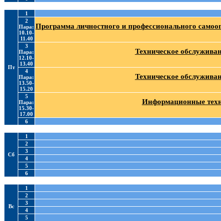
1
2
Программа личностного и профессионального самооп
Пара:
10.10-
11.40
3
Техническое обслуживан
Пара:
12.10-
13.40
Пт
4
Техническое обслуживан
Пара:
13.50-
15.20
5
Информационные техно
Пара:
15.30-
17.00
6
1
2
3
Сб
4
5
6
1
2
3
Вс
4
5