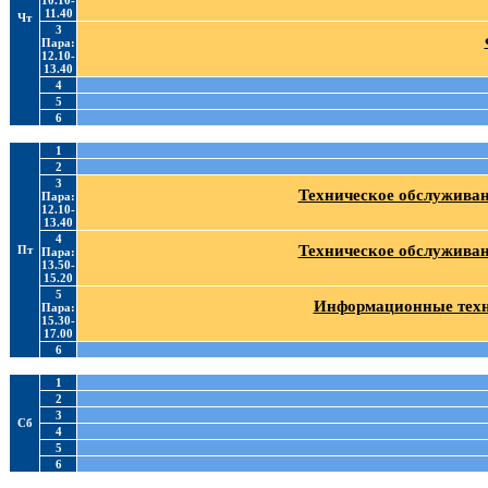
10.10-
11.40
Чт
3
Пара:
12.10-
13.40
4
5
6
1
2
3
Техническое обслуживан
Пара:
12.10-
13.40
4
Техническое обслуживан
Пт
Пара:
13.50-
15.20
5
Информационные техно
Пара:
15.30-
17.00
6
1
2
3
Сб
4
5
6