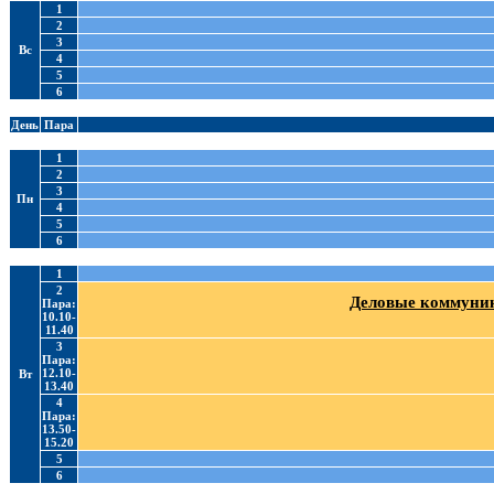
1
2
3
Вс
4
5
6
День
Пара
1
2
3
Пн
4
5
6
1
2
Деловые коммуник
Пара:
10.10-
11.40
3
Пара:
12.10-
Вт
13.40
4
Пара:
13.50-
15.20
5
6