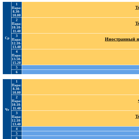
1
Т
Пара:
8.30-
10.00
2
Т
Пара:
10.10-
11.40
3
Ср
Иностранный я
Пара:
12.10-
13.40
4
Пара:
13.50-
15.20
5
6
1
Пара:
8.30-
10.00
2
Пара:
10.10-
11.40
Чт
3
Т
Пара:
12.10-
13.40
4
5
6