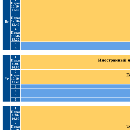
Пара:
10.10-
11.40
3
Пара:
12.10-
Вт
13.40
4
Пара:
13.50-
15.20
5
6
1
Иностранный я
Пара:
8.30-
10.00
2
Т
Пара:
Ср
10.10-
11.40
3
4
5
6
1
Пара:
8.30-
10.00
2
Т
Пара: