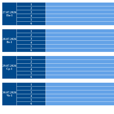
1
2
3
27.07.2026
Пн-1
4
5
6
1
2
3
28.07.2026
Вт-1
4
5
6
1
2
3
29.07.2026
Ср-1
4
5
6
1
2
3
30.07.2026
Чт-1
4
5
6