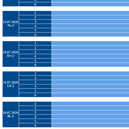
5
6
1
2
3
23.07.2026
Чт-2
4
5
6
1
2
3
24.07.2026
Пт-2
4
5
6
1
2
3
25.07.2026
Сб-2
4
5
6
1
2
3
26.07.2026
Вс-2
4
5
6