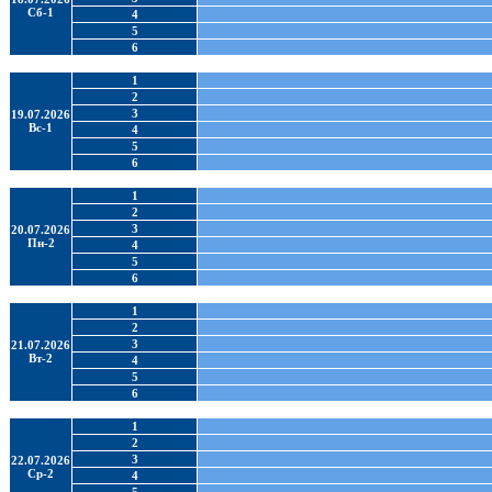
Сб-1
4
5
6
1
2
3
19.07.2026
Вс-1
4
5
6
1
2
3
20.07.2026
Пн-2
4
5
6
1
2
3
21.07.2026
Вт-2
4
5
6
1
2
3
22.07.2026
Ср-2
4