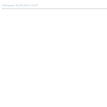
Обновлено: 04.09.2025 в 10:47.