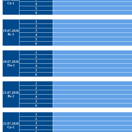
Сб-1
4
5
6
1
2
3
19.07.2026
Вс-1
4
5
6
1
2
3
20.07.2026
Пн-2
4
5
6
1
2
3
21.07.2026
Вт-2
4
5
6
1
2
3
22.07.2026
Ср-2
4