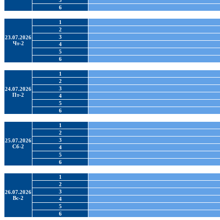
5
6
1
2
3
23.07.2026
Чт-2
4
5
6
1
2
3
24.07.2026
Пт-2
4
5
6
1
2
3
25.07.2026
Сб-2
4
5
6
1
2
3
26.07.2026
Вс-2
4
5
6