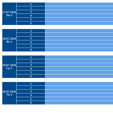
1
2
3
27.07.2026
Пн-1
4
5
6
1
2
3
28.07.2026
Вт-1
4
5
6
1
2
3
29.07.2026
Ср-1
4
5
6
1
2
3
30.07.2026
Чт-1
4
5
6