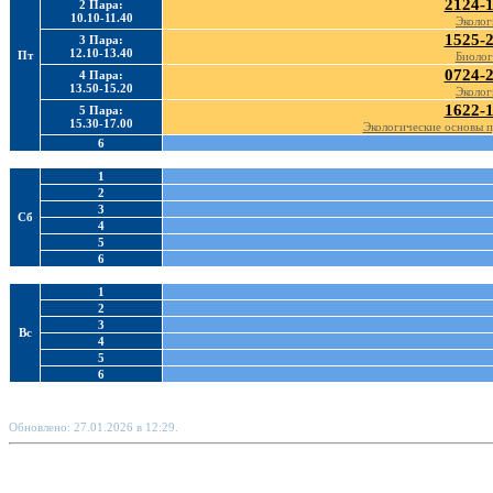
2124-
2 Пара:
10.10-11.40
Эколог
1525-
3 Пара:
12.10-13.40
Пт
Биолог
0724-
4 Пара:
13.50-15.20
Эколог
1622-
5 Пара:
15.30-17.00
Экологические основы 
6
1
2
3
Сб
4
5
6
1
2
3
Вс
4
5
6
Обновлено: 27.01.2026 в 12:29.