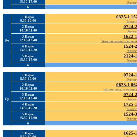
15.30-17.00
Эколог
6
0325-1
15
1 Пара:
8.30-10.00
Биолог
0724-
2 Пара:
10.10-11.40
Эколог
1622-
3 Пара:
12.10-13.40
Вт
Экологические основы 
1524-
4 Пара:
13.50-15.20
Эколог
2124-
5 Пара:
15.30-17.00
Эколог
6
0724-
1 Пара:
8.30-10.00
Эколог
0623-1
06
2 Пара:
10.10-11.40
Экологические основы
0724-
3 Пара:
12.10-13.40
Ср
Эколог
1725-
4 Пара:
13.50-15.20
Биолог
1524-
5 Пара:
15.30-17.00
Эколог
6
1625-
1 Пара:
8.30-10.00