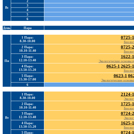
2
3
Вс
4
5
6
День
Пара
0725-
1 Пара:
8.30-10.00
Биолог
0725-
2 Пара:
10.10-11.40
Биолог
1622-
3 Пара:
12.10-13.40
Пн
Экологические основы 
0625-1
2625-
4 Пара:
13.50-15.20
Биолог
0623-1
06
5 Пара:
15.30-17.00
Экологические основы
6
2124-
1 Пара:
8.30-10.00
Эколог
1725-
2 Пара:
10.10-11.40
Биолог
0724-
3 Пара:
12.10-13.40
Вт
Эколог
1625-
4 Пара:
13.50-15.20
Биолог
0724-
5 Пара: