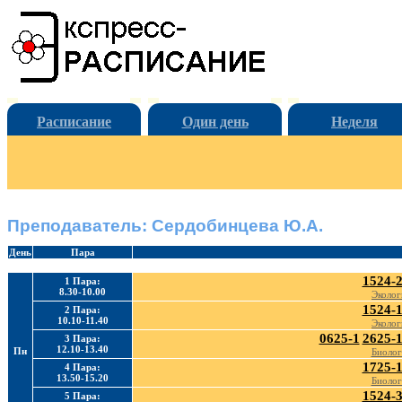
Расписание
Один день
Неделя
Преподаватель: Сердобинцева Ю.А.
День
Пара
1524-
1 Пара:
8.30-10.00
Эколог
1524-
2 Пара:
10.10-11.40
Эколог
0625-1
2625-
3 Пара:
12.10-13.40
Пн
Биолог
1725-
4 Пара:
13.50-15.20
Биолог
1524-
5 Пара: