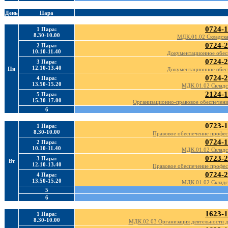
День
Пара
0724-1
1 Пара:
8.30-10.00
МДК.01.02 Складская
0724-2
2 Пара:
10.10-11.40
Документационное обес
0724-2
3 Пара:
12.10-13.40
Пн
Документационное обес
0724-2
4 Пара:
13.50-15.20
МДК.01.02 Складс
2124-1
5 Пара:
15.30-17.00
Организационно-правовое обеспечен
6
0723-1
1 Пара:
8.30-10.00
Правовое обеспечение профес
0724-1
2 Пара:
10.10-11.40
МДК.01.02 Складс
0723-2
3 Пара:
Вт
12.10-13.40
Правовое обеспечение профес
0724-2
4 Пара:
13.50-15.20
МДК.01.02 Складс
5
6
1623-1
1 Пара:
8.30-10.00
МДК.02.03 Организация деятельности д