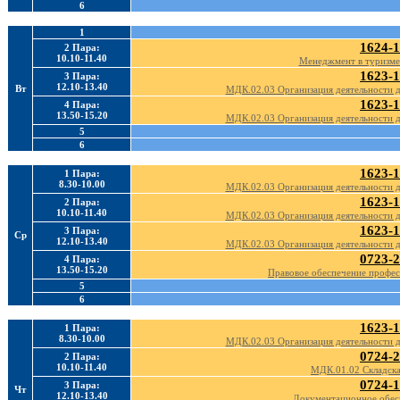
6
1
1624-1
2 Пара:
10.10-11.40
Менеджмент в туризме
1623-1
3 Пара:
12.10-13.40
Вт
МДК.02.03 Организация деятельности д
1623-1
4 Пара:
13.50-15.20
МДК.02.03 Организация деятельности д
5
6
1623-1
1 Пара:
8.30-10.00
МДК.02.03 Организация деятельности д
1623-1
2 Пара:
10.10-11.40
МДК.02.03 Организация деятельности д
1623-1
3 Пара:
Ср
12.10-13.40
МДК.02.03 Организация деятельности д
0723-2
4 Пара:
13.50-15.20
Правовое обеспечение профес
5
6
1623-1
1 Пара:
8.30-10.00
МДК.02.03 Организация деятельности д
0724-2
2 Пара:
10.10-11.40
МДК.01.02 Складская
0724-1
3 Пара:
Чт
12.10-13.40
Документационное обес