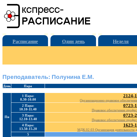
Расписание
Один день
Неделя
Преподаватель: Полунина Е.М.
День
Пара
2124-1
1 Пара:
8.30-10.00
Организационно-правовое обеспечен
0723-1
2 Пара:
10.10-11.40
Правовое обеспечение профес
0723-2
3 Пара:
Пн
12.10-13.40
Правовое обеспечение профес
1623-1
4 Пара:
13.50-15.20
МДК.02.03 Организация деятельности д
5