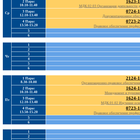
1623-1
2 Пара:
10.10-11.40
МДК.02.03 Организация деятельности д
0724-1
3 Пара:
Ср
12.10-13.40
Документационное обес
0723-2
4 Пара:
13.50-15.20
Правовое обеспечение профес
5
6
1
2
3
Чт
4
5
6
2124-1
1 Пара:
8.30-10.00
Организационно-правовое обеспечен
1624-1
2 Пара:
10.10-11.40
Менеджмент в туризме
1624-1
3 Пара:
Пт
12.10-13.40
МДК.01.02 Изучение осн
0723-1
4 Пара:
13.50-15.20
Правовое обеспечение профес
5
6
1
2