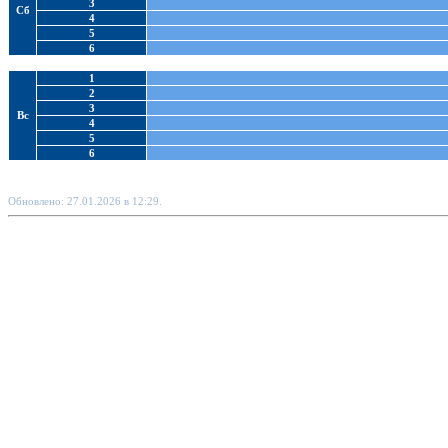
3
Сб
4
5
6
1
2
3
Вс
4
5
6
Обновлено: 27.01.2026 в 12:29.