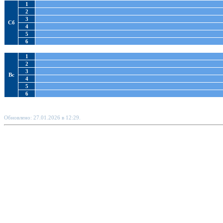
1
2
3
Сб
4
5
6
1
2
3
Вс
4
5
6
Обновлено: 27.01.2026 в 12:29.