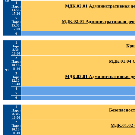
Ср
4
МДК.02.01 Административная де
Пара:
13.50-
15.20
5
МДК.02.01 Административная деят
Пара:
15.30-
17.00
6
1
Кри
Пара:
8.30-
10.00
2
МДК.01.04 
Пара:
10.10-
11.40
Чт
3
МДК.02.01 Административная де
Пара:
12.10-
13.40
4
5
6
1
Безопасност
Пара:
8.30-
10.00
2
МДК.01.02 
Пара:
10.10-
11.40