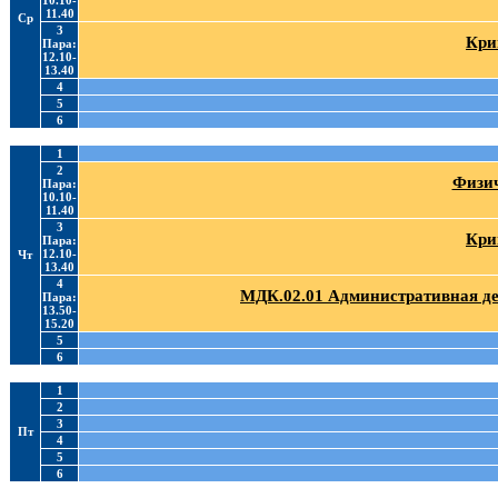
10.10-
11.40
Ср
3
Кри
Пара:
12.10-
13.40
4
5
6
1
2
Физич
Пара:
10.10-
11.40
3
Кри
Пара:
12.10-
Чт
13.40
4
МДК.02.01 Административная де
Пара:
13.50-
15.20
5
6
1
2
3
Пт
4
5
6