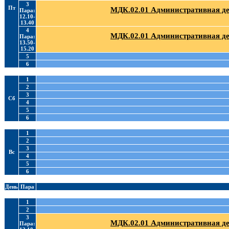
3
Пт
МДК.02.01 Административная де
Пара:
12.10-
13.40
4
МДК.02.01 Административная де
Пара:
13.50-
15.20
5
6
1
2
3
Сб
4
5
6
1
2
3
Вс
4
5
6
День
Пара
1
2
3
МДК.02.01 Административная де
Пара: