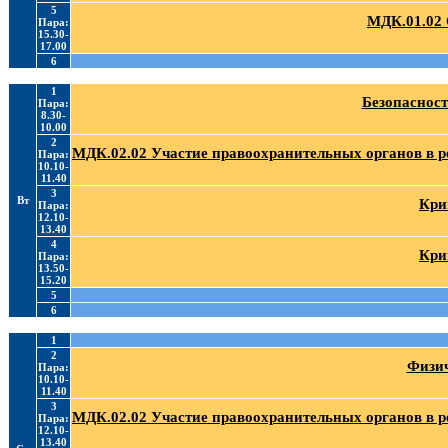
5
МДК.01.02 
Пара:
15.30-
17.00
6
1
Безопасност
Пара:
8.30-
10.00
2
МДК.02.02 Участие правоохранительных органов в 
Пара:
10.10-
11.40
3
Вт
Кри
Пара:
12.10-
13.40
4
Кри
Пара:
13.50-
15.20
5
6
1
2
Физич
Пара:
10.10-
11.40
3
МДК.02.02 Участие правоохранительных органов в 
Пара:
12.10-
13.40