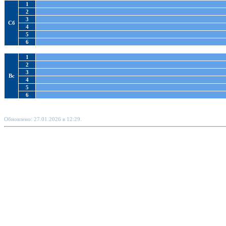
1
2
3
Сб
4
5
6
1
2
3
Вс
4
5
6
Обновлено: 27.01.2026 в 12:29.