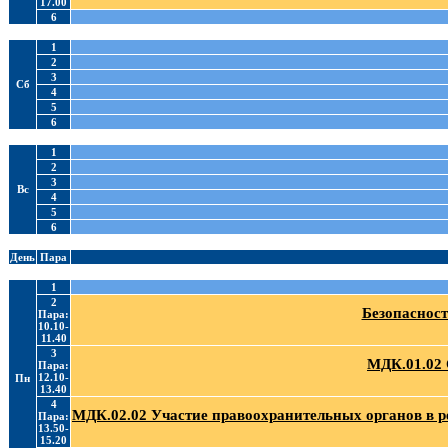
17.00
6
1
2
3
Сб
4
5
6
1
2
3
Вс
4
5
6
День
Пара
1
2
Безопасност
Пара:
10.10-
11.40
3
МДК.01.02 
Пара:
12.10-
Пн
13.40
4
МДК.02.02 Участие правоохранительных органов в 
Пара:
13.50-
15.20