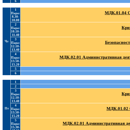
6
1
МДК.01.04 
Пара:
8.30-
10.00
2
Кри
Пара:
10.10-
11.40
3
Чт
Безопасност
Пара:
12.10-
13.40
4
МДК.02.01 Административная деят
Пара:
13.50-
15.20
5
6
1
2
3
Кри
Пара:
12.10-
13.40
4
МДК.01.02 
Пт
Пара:
13.50-
15.20
5
МДК.02.01 Административная де
Пара:
15.30-