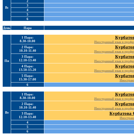
2
3
Вс
4
5
6
День
Пара
Курбатов
1 Пара:
8.30-10.00
Иностранный язык в профе
Курбатов
2 Пара:
10.10-11.40
Иностранный язык в профе
Курбатов
3 Пара:
12.10-13.40
Пн
Иностранный язык в профе
Курбатов
4 Пара:
13.50-15.20
Иностранный язык в профе
Курбатов
5 Пара:
15.30-17.00
Иностран
6
Курбатов
1 Пара:
8.30-10.00
Иностранный язык в профе
Курбатов
2 Пара:
10.10-11.40
Иностранный язык в профе
Вт
Курбатова 
3 Пара:
12.10-13.40
Иностран
4
5
6