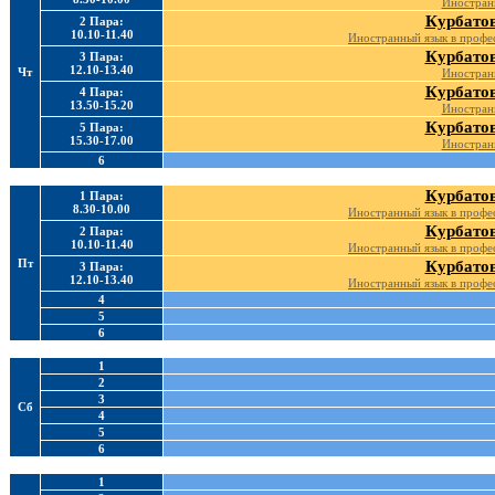
Иностран
Курбатов
2 Пара:
10.10-11.40
Иностранный язык в профе
Курбатов
3 Пара:
12.10-13.40
Чт
Иностран
Курбатов
4 Пара:
13.50-15.20
Иностран
Курбатов
5 Пара:
15.30-17.00
Иностран
6
Курбатов
1 Пара:
8.30-10.00
Иностранный язык в профе
Курбатов
2 Пара:
10.10-11.40
Иностранный язык в профе
Пт
Курбатов
3 Пара:
12.10-13.40
Иностранный язык в профе
4
5
6
1
2
3
Сб
4
5
6
1