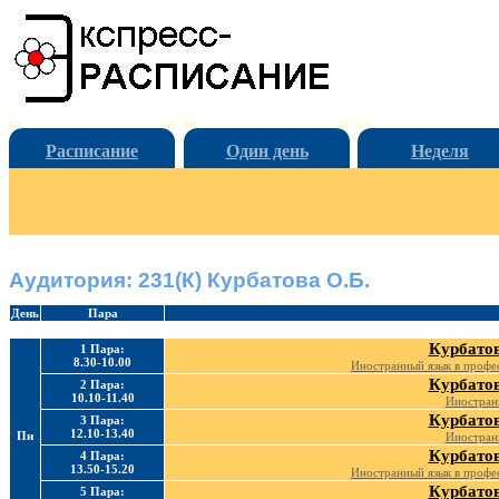
Расписание
Один день
Неделя
Аудитория: 231(К) Курбатова О.Б.
День
Пара
Курбатов
1 Пара:
8.30-10.00
Иностранный язык в профе
Курбатов
2 Пара:
10.10-11.40
Иностран
Курбатов
3 Пара:
12.10-13.40
Пн
Иностран
Курбатов
4 Пара:
13.50-15.20
Иностранный язык в профе
Курбатов
5 Пара: